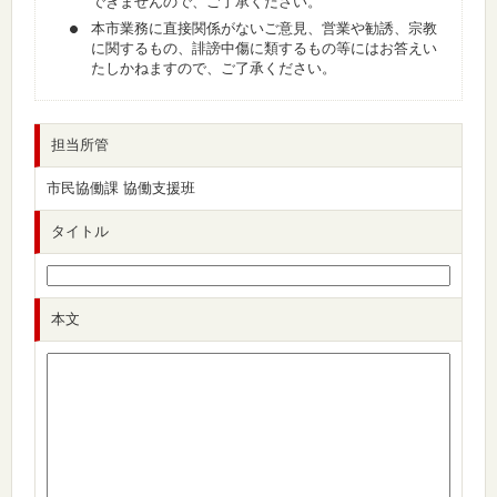
できませんので、ご了承ください。
本市業務に直接関係がないご意見、営業や勧誘、宗教
に関するもの、誹謗中傷に類するもの等にはお答えい
たしかねますので、ご了承ください。
担当所管
市民協働課 協働支援班
タイトル
本文