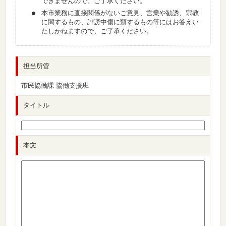
できませんので、ご了承ください。
本市業務に直接関係がないご意見、営業や勧誘、宗教
に関するもの、誹謗中傷に類するもの等にはお答えい
たしかねますので、ご了承ください。
担当所管
市民協働課 協働支援班
タイトル
本文