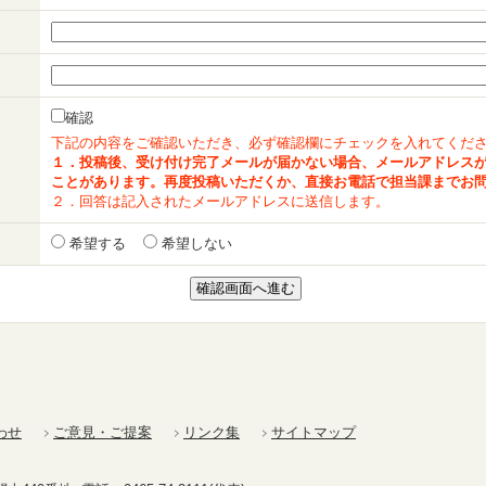
確認
下記の内容をご確認いただき、必ず確認欄にチェックを入れてくだ
１．投稿後、受け付け完了メールが届かない場合、メールアドレス
ことがあります。再度投稿いただくか、直接お電話で担当課までお
２．回答は記入されたメールアドレスに送信します。
希望する
希望しない
わせ
ご意見・ご提案
リンク集
サイトマップ