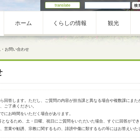
translate
ホーム
くらしの情報
観光
見・お問い合わせ
せ
ら回答します。ただし、ご質問の内容が担当課と異なる場合や複数課にまた
、ご了承ください。
でにお時間をいただく場合があります。
での回答となるため、土・日曜、祝日にご質問をいただいた場合、すぐに回答がで
、営業や勧誘、宗教に関するもの、誹謗中傷に類するもの等にはお答えいた