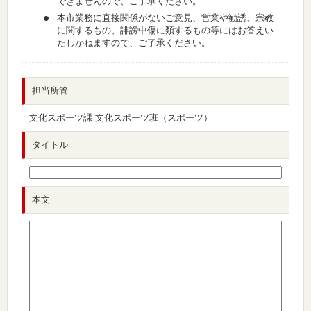
できませんので、ご了承ください。
本市業務に直接関係がないご意見、営業や勧誘、宗教
に関するもの、誹謗中傷に類するもの等にはお答えい
たしかねますので、ご了承ください。
担当所管
文化スポーツ課 文化スポーツ班（スポーツ）
タイトル
本文