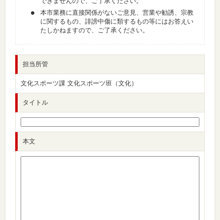
できませんので、ご了承ください。
本市業務に直接関係がないご意見、営業や勧誘、宗教
に関するもの、誹謗中傷に類するもの等にはお答えい
たしかねますので、ご了承ください。
担当所管
文化スポーツ課 文化スポーツ班（文化）
タイトル
本文