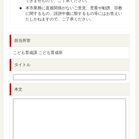
できませんので、ご了承ください。
本市業務に直接関係がないご意見、営業や勧誘、宗教
に関するもの、誹謗中傷に類するもの等にはお答えい
たしかねますので、ご了承ください。
担当所管
こども育成課 こども育成班
タイトル
本文