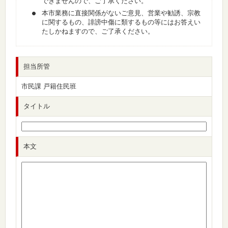
できませんので、ご了承ください。
本市業務に直接関係がないご意見、営業や勧誘、宗教
に関するもの、誹謗中傷に類するもの等にはお答えい
たしかねますので、ご了承ください。
担当所管
市民課 戸籍住民班
タイトル
本文