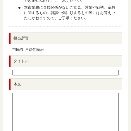
できませんので、ご了承ください。
本市業務に直接関係がないご意見、営業や勧誘、宗教
に関するもの、誹謗中傷に類するもの等にはお答えい
たしかねますので、ご了承ください。
担当所管
市民課 戸籍住民班
タイトル
本文