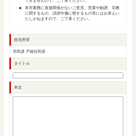
できませんので、ご了承ください。
本市業務に直接関係がないご意見、営業や勧誘、宗教
に関するもの、誹謗中傷に類するもの等にはお答えい
たしかねますので、ご了承ください。
担当所管
市民課 戸籍住民班
タイトル
本文