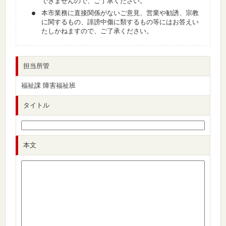
できませんので、ご了承ください。
本市業務に直接関係がないご意見、営業や勧誘、宗教
に関するもの、誹謗中傷に類するもの等にはお答えい
たしかねますので、ご了承ください。
担当所管
福祉課 障害福祉班
タイトル
本文