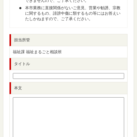
できませんので、ご了承ください。
本市業務に直接関係がないご意見、営業や勧誘、宗教
に関するもの、誹謗中傷に類するもの等にはお答えい
たしかねますので、ご了承ください。
担当所管
福祉課 福祉まるごと相談班
タイトル
本文