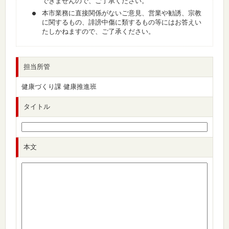
できませんので、ご了承ください。
本市業務に直接関係がないご意見、営業や勧誘、宗教
に関するもの、誹謗中傷に類するもの等にはお答えい
たしかねますので、ご了承ください。
担当所管
健康づくり課 健康推進班
タイトル
本文