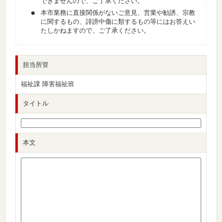
できませんので、ご了承ください。
本市業務に直接関係がないご意見、営業や勧誘、宗教
に関するもの、誹謗中傷に類するもの等にはお答えい
たしかねますので、ご了承ください。
担当所管
福祉課 障害福祉班
タイトル
本文