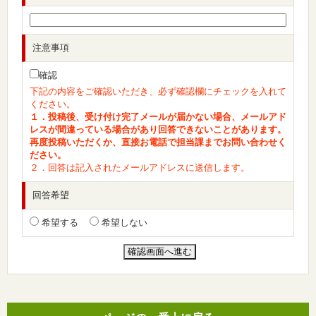
注意事項
確認
下記の内容をご確認いただき、必ず確認欄にチェックを入れて
ください。
１．投稿後、受け付け完了メールが届かない場合、メールアド
レスが間違っている場合があり回答できないことがあります。
再度投稿いただくか、直接お電話で担当課までお問い合わせく
ださい。
２．回答は記入されたメールアドレスに送信します。
回答希望
希望する
希望しない