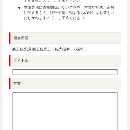
できませんので、ご了承ください。
本市業務に直接関係がないご意見、営業や勧誘、宗教
に関するもの、誹謗中傷に類するもの等にはお答えい
たしかねますので、ご了承ください。
担当所管
商工観光課 商工観光班（観光振興・花紀行）
タイトル
本文