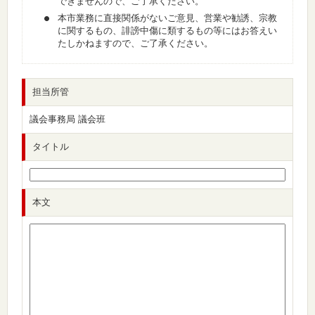
できませんので、ご了承ください。
本市業務に直接関係がないご意見、営業や勧誘、宗教
に関するもの、誹謗中傷に類するもの等にはお答えい
たしかねますので、ご了承ください。
担当所管
議会事務局 議会班
タイトル
本文