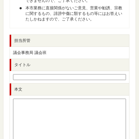
できませんので、ご了承ください。
本市業務に直接関係がないご意見、営業や勧誘、宗教
に関するもの、誹謗中傷に類するもの等にはお答えい
たしかねますので、ご了承ください。
担当所管
議会事務局 議会班
タイトル
本文