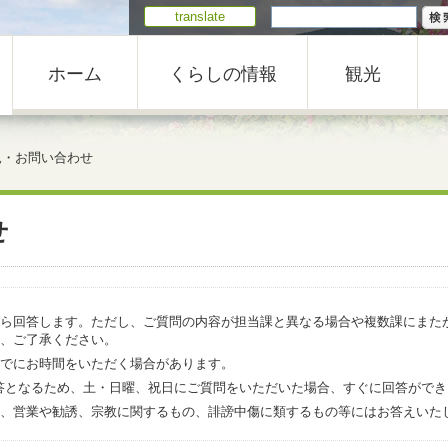
translate
ホーム
くらしの情報
観光
見・お問い合わせ
せ
ら回答します。ただし、ご質問の内容が担当課と異なる場合や複数課にまた
、ご了承ください。
でにお時間をいただく場合があります。
での回答となるため、土・日曜、祝日にご質問をいただいた場合、すぐに回答がで
、営業や勧誘、宗教に関するもの、誹謗中傷に類するもの等にはお答えいた