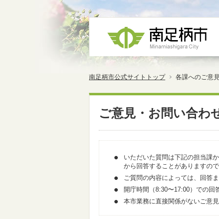
南足柄市公式サイトトップ
各課へのご意
ご意見・お問い合わ
いただいた質問は下記の担当課か
から回答することがありますので
ご質問の内容によっては、回答ま
開庁時間（8:30〜17:00）
本市業務に直接関係がないご意見