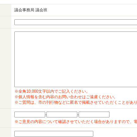
議会事務局 議会班
※全角10,000文字以内でご記入ください。
※個人情報を含む内容のお問い合わせはご遠慮ください。
※ご質問は、市の刊行物などに匿名で掲載させていただくことがあ
-
-
※ご意見の内容について確認させていただく場合がありますので、