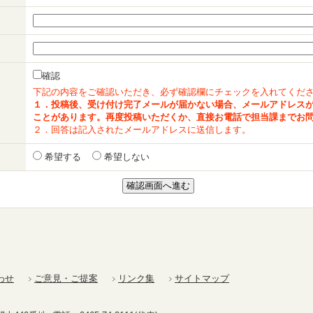
確認
下記の内容をご確認いただき、必ず確認欄にチェックを入れてくだ
１．投稿後、受け付け完了メールが届かない場合、メールアドレス
ことがあります。再度投稿いただくか、直接お電話で担当課までお
２．回答は記入されたメールアドレスに送信します。
希望する
希望しない
わせ
ご意見・ご提案
リンク集
サイトマップ