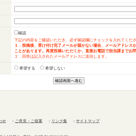
確認
下記の内容をご確認いただき、必ず確認欄にチェックを入れてくだ
１．投稿後、受け付け完了メールが届かない場合、メールアドレス
ことがあります。再度投稿いただくか、直接お電話で担当課までお
２．回答は記入されたメールアドレスに送信します。
希望する
希望しない
わせ
ご意見・ご提案
リンク集
サイトマップ