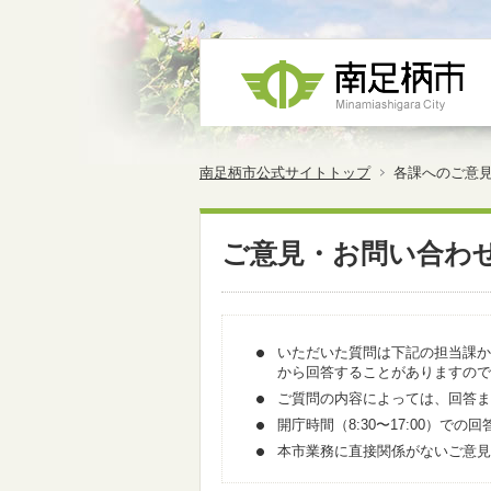
南足柄市公式サイトトップ
各課へのご意
ご意見・お問い合わ
いただいた質問は下記の担当課か
から回答することがありますので
ご質問の内容によっては、回答ま
開庁時間（8:30〜17:00）
本市業務に直接関係がないご意見