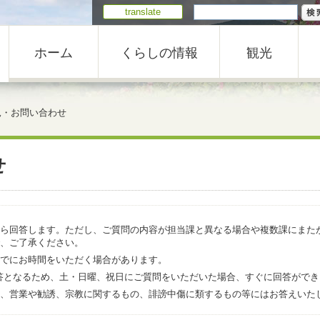
translate
ホーム
くらしの情報
観光
見・お問い合わせ
せ
ら回答します。ただし、ご質問の内容が担当課と異なる場合や複数課にまた
、ご了承ください。
でにお時間をいただく場合があります。
での回答となるため、土・日曜、祝日にご質問をいただいた場合、すぐに回答がで
、営業や勧誘、宗教に関するもの、誹謗中傷に類するもの等にはお答えいた