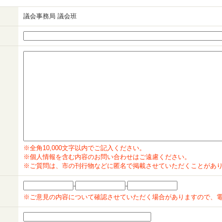
議会事務局 議会班
※全角10,000文字以内でご記入ください。
※個人情報を含む内容のお問い合わせはご遠慮ください。
※ご質問は、市の刊行物などに匿名で掲載させていただくことがあ
-
-
※ご意見の内容について確認させていただく場合がありますので、