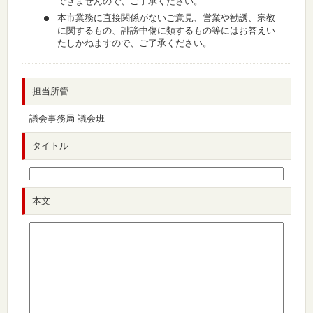
できませんので、ご了承ください。
本市業務に直接関係がないご意見、営業や勧誘、宗教
に関するもの、誹謗中傷に類するもの等にはお答えい
たしかねますので、ご了承ください。
担当所管
議会事務局 議会班
タイトル
本文