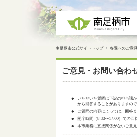
南足柄市公式サイトトップ
各課へのご意
ご意見・お問い合わ
いただいた質問は下記の担当課か
から回答することがありますので
ご質問の内容によっては、回答ま
開庁時間（8:30〜17:00）
本市業務に直接関係がないご意見