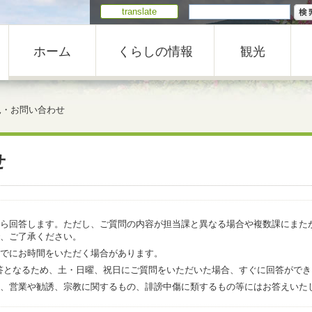
translate
ホーム
くらしの情報
観光
見・お問い合わせ
せ
ら回答します。ただし、ご質問の内容が担当課と異なる場合や複数課にまた
、ご了承ください。
でにお時間をいただく場合があります。
での回答となるため、土・日曜、祝日にご質問をいただいた場合、すぐに回答がで
、営業や勧誘、宗教に関するもの、誹謗中傷に類するもの等にはお答えいた