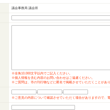
議会事務局 議会班
※全角10,000文字以内でご記入ください。
※個人情報を含む内容のお問い合わせはご遠慮ください。
※ご質問は、市の刊行物などに匿名で掲載させていただくことがあ
-
-
※ご意見の内容について確認させていただく場合がありますので、