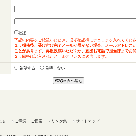
確認
下記の内容をご確認いただき、必ず確認欄にチェックを入れてくだ
１．投稿後、受け付け完了メールが届かない場合、メールアドレス
ことがあります。再度投稿いただくか、直接お電話で担当課までお
２．回答は記入されたメールアドレスに送信します。
希望する
希望しない
わせ
ご意見・ご提案
リンク集
サイトマップ