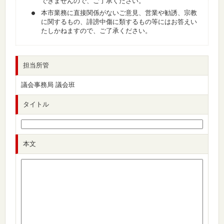
できませんので、ご了承ください。
本市業務に直接関係がないご意見、営業や勧誘、宗教
に関するもの、誹謗中傷に類するもの等にはお答えい
たしかねますので、ご了承ください。
担当所管
議会事務局 議会班
タイトル
本文