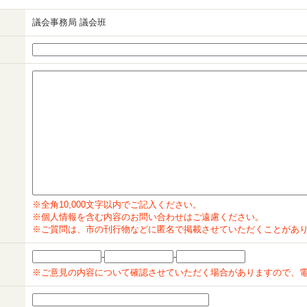
議会事務局 議会班
※全角10,000文字以内でご記入ください。
※個人情報を含む内容のお問い合わせはご遠慮ください。
※ご質問は、市の刊行物などに匿名で掲載させていただくことがあ
-
-
※ご意見の内容について確認させていただく場合がありますので、