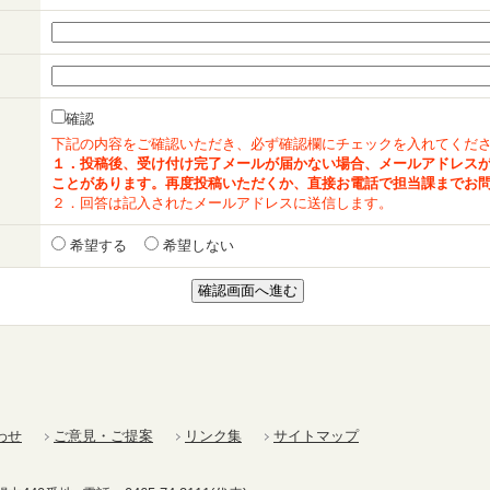
確認
下記の内容をご確認いただき、必ず確認欄にチェックを入れてくだ
１．投稿後、受け付け完了メールが届かない場合、メールアドレス
ことがあります。再度投稿いただくか、直接お電話で担当課までお
２．回答は記入されたメールアドレスに送信します。
希望する
希望しない
わせ
ご意見・ご提案
リンク集
サイトマップ