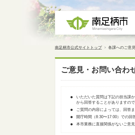
南足柄市公式サイトトップ
各課へのご意
ご意見・お問い合わ
いただいた質問は下記の担当課か
から回答することがありますので
ご質問の内容によっては、回答ま
開庁時間（8:30〜17:00）
本市業務に直接関係がないご意見