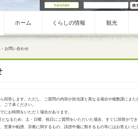
translate
ホーム
くらしの情報
観光
見・お問い合わせ
せ
ら回答します。ただし、ご質問の内容が担当課と異なる場合や複数課にまた
、ご了承ください。
でにお時間をいただく場合があります。
での回答となるため、土・日曜、祝日にご質問をいただいた場合、すぐに回答がで
、営業や勧誘、宗教に関するもの、誹謗中傷に類するもの等にはお答えいた