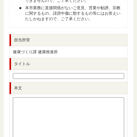
できませんので、ご了承ください。
本市業務に直接関係がないご意見、営業や勧誘、宗教
に関するもの、誹謗中傷に類するもの等にはお答えい
たしかねますので、ご了承ください。
担当所管
健康づくり課 健康推進班
タイトル
本文