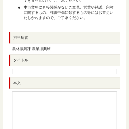
できませんので、ご了承ください。
本市業務に直接関係がないご意見、営業や勧誘、宗教
に関するもの、誹謗中傷に類するもの等にはお答えい
たしかねますので、ご了承ください。
担当所管
農林振興課 農業振興班
タイトル
本文