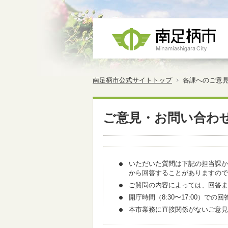
南足柄市公式サイトトップ
各課へのご意
ご意見・お問い合わ
いただいた質問は下記の担当課か
から回答することがありますので
ご質問の内容によっては、回答ま
開庁時間（8:30〜17:00）
本市業務に直接関係がないご意見