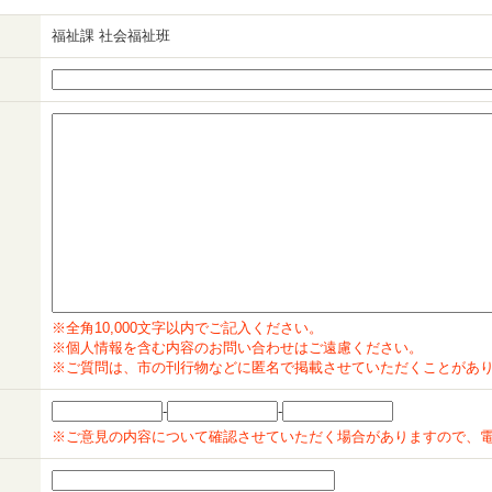
福祉課 社会福祉班
※全角10,000文字以内でご記入ください。
※個人情報を含む内容のお問い合わせはご遠慮ください。
※ご質問は、市の刊行物などに匿名で掲載させていただくことがあ
-
-
※ご意見の内容について確認させていただく場合がありますので、