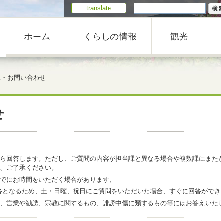
translate
ホーム
くらしの情報
観光
見・お問い合わせ
せ
ら回答します。ただし、ご質問の内容が担当課と異なる場合や複数課にまた
、ご了承ください。
でにお時間をいただく場合があります。
での回答となるため、土・日曜、祝日にご質問をいただいた場合、すぐに回答がで
、営業や勧誘、宗教に関するもの、誹謗中傷に類するもの等にはお答えいた