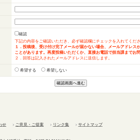
確認
下記の内容をご確認いただき、必ず確認欄にチェックを入れてくだ
１．投稿後、受け付け完了メールが届かない場合、メールアドレス
ことがあります。再度投稿いただくか、直接お電話で担当課までお
２．回答は記入されたメールアドレスに送信します。
希望する
希望しない
わせ
ご意見・ご提案
リンク集
サイトマップ