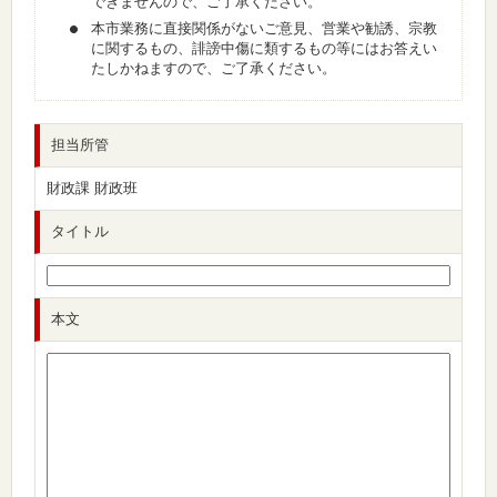
できませんので、ご了承ください。
本市業務に直接関係がないご意見、営業や勧誘、宗教
に関するもの、誹謗中傷に類するもの等にはお答えい
たしかねますので、ご了承ください。
担当所管
財政課 財政班
タイトル
本文