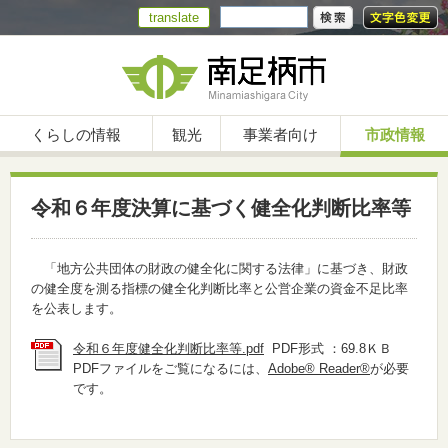
translate
くらしの情報
観光
事業者向け
市政情報
令和６年度決算に基づく健全化判断比率等
「地方公共団体の財政の健全化に関する法律」に基づき、財政
の健全度を測る指標の健全化判断比率と公営企業の資金不足比率
を公表します。
令和６年度健全化判断比率等.pdf
PDF形式 ：69.8ＫＢ
PDFファイルをご覧になるには、
Adobe® Reader®
が必要
です。