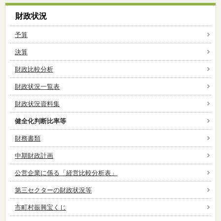
財政状況
予算
決算
財政比較分析
財政状況一覧表
財政状況資料集
健全化判断比率等
財務書類
中期財政計画
公営企業に係る「経営比較分析表」
第三セクターの財政状況等
市町村振興宝くじ