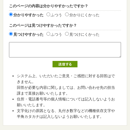
このページの内容は分かりやすかったですか？
分かりやすかった
ふつう
分かりにくかった
このページは見つけやすかったですか？
見つけやすかった
ふつう
見つけにくかった
システム上、いただいたご意見・ご感想に対する回答はで
きません。
回答が必要な内容に関しましては、お問い合わせ先の担当
課まで直接お願いいたします。
住所・電話番号等の個人情報については記入しないようお
願いいたします。
文字化けの原因となる、丸付き数字などの機種依存文字や
半角カタカナは記入しないようお願いいたします。