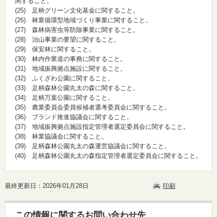
関すること。
(25) 足柄グリーン文化基金に関すること。
(26) 林業循環型地域づくり事業に関すること。
(27) 森林病害虫等防除事業に関すること。
(28) 治山事業の要望に関すること。
(29) 保安林に関すること。
(30) 林内作業道の事務に関すること。
(31) 地域振興拠点施設に関すること。
(32) ふくざわ公園に関すること。
(33) 足柄森林公園丸太の森に関すること。
(34) 足柄万葉公園に関すること。
(35) 農業委員会委員候補者選考委員会に関すること。
(36) ブランド推進協議会に関すること。
(37) 地域振興拠点施設指定管理者選定委員会に関すること。
(38) 林業協議会に関すること。
(39) 足柄森林公園丸太の森運営協議会に関すること。
(40) 足柄森林公園丸太の森指定管理者選定委員会に関すること。
最終更新日：2026年01月28日
印刷
この情報に関するお問い合わせ先