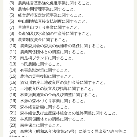
(3) 農業経営基盤強化促進事業に関すること。
(4) 農地中間管理事業に関すること。
(5) 経営所得安定対策事業に関すること。
(6) 中山間地域直接支払制度に関すること。
(7) 里地里山づくり事業に関すること。
(8) 畜産物及び水産物の生産等に関すること。
(9) 農業制度資金に関すること。
(10) 農業委員会の委員の候補者の選任に関すること。
(11) 農業関係団体との調整に関すること。
(12) 南足柄ブランドに関すること。
(13) 市民農園に関すること。
(14) 有害鳥獣対策に関すること。
(15) 農地の災害復旧に関すること。
(16) 酒匂川右岸土地改良区の負担金等に関すること。
(17) 土地改良区の設立及び指導に関すること。
(18) 林業振興施策の企画及び調整に関すること。
(19) 水源の森林づくり事業に関すること。
(20) 森林経営計画に関すること。
(21) 森林組合及び生産森林組合との連絡調整に関すること。
(22) 林業関係団体との調整に関すること。
(23) 森林保全に関すること。
(24) 森林法（昭和26年法律第249号）に基づく届出及び許可等に