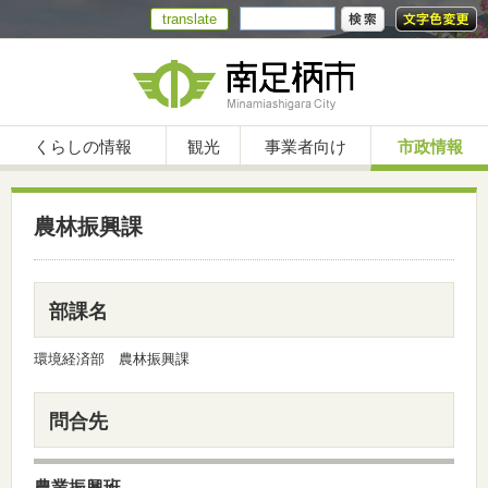
translate
くらしの情報
観光
事業者向け
市政情報
農林振興課
部課名
環境経済部 農林振興課
問合先
農業振興班