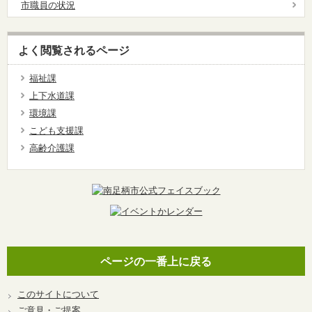
市職員の状況
よく閲覧されるページ
福祉課
上下水道課
環境課
こども支援課
高齢介護課
ページの一番上に戻る
このサイトについて
ご意見・ご提案