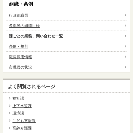
組織・条例
行政組織図
各部等の組織目標
課ごとの業務、問い合わせ一覧
条例・規則
職員採用情報
市職員の状況
よく閲覧されるページ
福祉課
上下水道課
環境課
こども支援課
高齢介護課