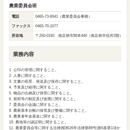
農業委員会班
電話
0465-73-8041（農業委員会事務）
ファックス
0465-70-1077
所在地
〒250-0192 南足柄市関本440（南足柄市役所2階）
業務内容
1. 公印の管理に関すること。
2. 人事に関すること。
3. 文書の収受、発送及び保存に関すること。
4. 予算及び経理に関すること。
5. 物品の出納及び保管に関すること。
6. 規程等の制定及び改廃に関すること。
7. 委員会の会議に関すること。
8. 農家基本台帳の保管及び整備に関すること。
9. 農業者年金基金に関すること。
10. 農地等の諸証明に関すること。
11. 農業委員会等に関する法律(昭和26年法律第88号)第6条第1項か