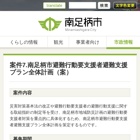
translate
くらしの情報
観光
事業者向け
市政情報
案件7.南足柄市避難行動要支援者避難支援
プラン全体計画（案）
案件内容
災害対策基本法の改正や避難行動要支援者の避難行動支援に関す
る取組指針の制定等を受け、南足柄市地域防災計画の避難行動要
支援者対策を重点的に具体化するため、南足柄市避難行動要支援
者避難支援プラン全体計画を策定するものです。
募集期間