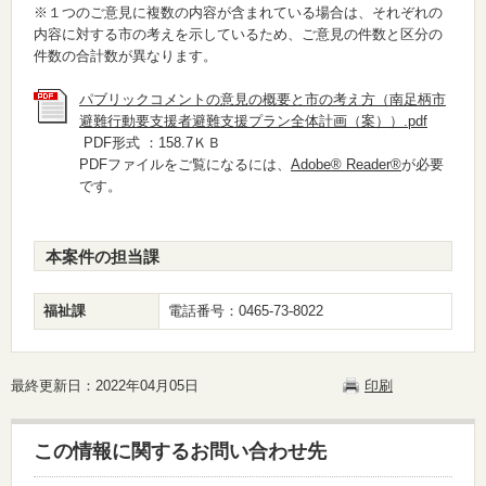
※１つのご意見に複数の内容が含まれている場合は、それぞれの
内容に対する市の考えを示しているため、ご意見の件数と区分の
件数の合計数が異なります。
パブリックコメントの意見の概要と市の考え方（南足柄市
避難行動要支援者避難支援プラン全体計画（案））.pdf
PDF形式 ：158.7ＫＢ
PDFファイルをご覧になるには、
Adobe® Reader®
が必要
です。
本案件の担当課
福祉課
電話番号：0465-73-8022
最終更新日：2022年04月05日
印刷
この情報に関するお問い合わせ先