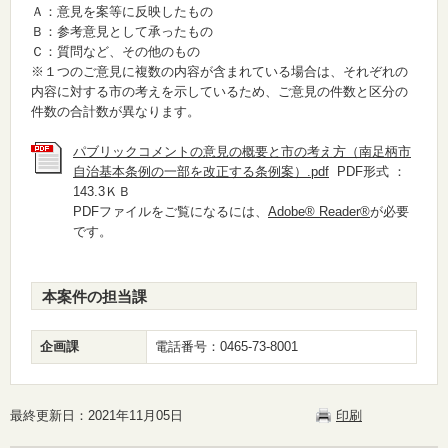
Ａ：意見を案等に反映したもの
Ｂ：参考意見として承ったもの
Ｃ：質問など、その他のもの
※１つのご意見に複数の内容が含まれている場合は、それぞれの
内容に対する市の考えを示しているため、ご意見の件数と区分の
件数の合計数が異なります。
パブリックコメントの意見の概要と市の考え方（南足柄市
自治基本条例の一部を改正する条例案）.pdf
PDF形式 ：
143.3ＫＢ
PDFファイルをご覧になるには、
Adobe® Reader®
が必要
です。
本案件の担当課
企画課
電話番号：0465-73-8001
最終更新日：2021年11月05日
印刷