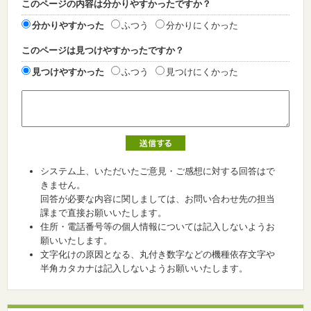
このページの内容は分かりやすかったですか？
分かりやすかった
ふつう
分かりにくかった
このページは見つけやすかったですか？
見つけやすかった
ふつう
見つけにくかった
システム上、いただいたご意見・ご感想に対する回答はで
きません。
回答が必要な内容に関しましては、お問い合わせ先の担当
課まで直接お願いいたします。
住所・電話番号等の個人情報については記入しないようお
願いいたします。
文字化けの原因となる、丸付き数字などの機種依存文字や
半角カタカナは記入しないようお願いいたします。