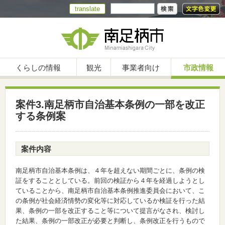
translate
くらしの情報
観光
事業者向け
市政情報
案件3.南足柄市自治基本条例の一部を改正
する条例案
案件内容
南足柄市自治基本条例は、４年を超えない期間ごとに、条例の検
証をすることとしている。前回の検証から４年を経過しようとし
ていることから、南足柄市自治基本条例推進委員会において、こ
の条例が社会経済情勢の変化等に対応しているか検証を行った結
果、条例の一部を改正すること等について提言がなされ、検討し
た結果、条例の一部改正が必要と判断し、条例改正を行うもので