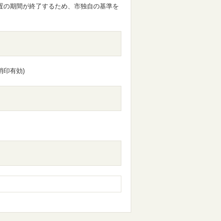
措置の期間が終了するため、市独自の基準を
消印有効)