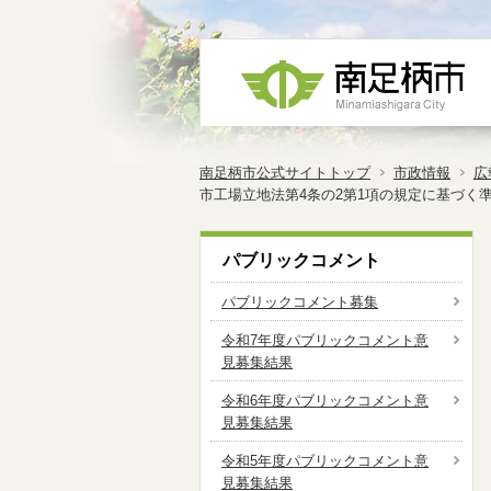
南足柄市公式サイトトップ
市政情報
広
市工場立地法第4条の2第1項の規定に基づく準
パブリックコメント
パブリックコメント募集
令和7年度パブリックコメント意
見募集結果
令和6年度パブリックコメント意
見募集結果
令和5年度パブリックコメント意
見募集結果