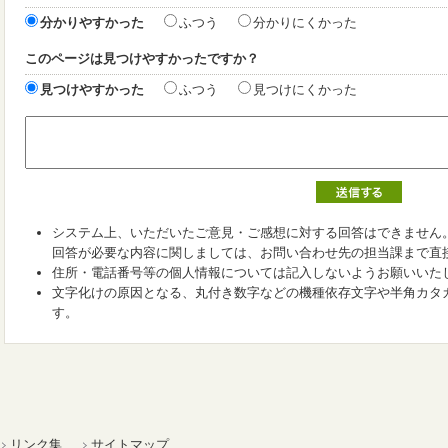
分かりやすかった
ふつう
分かりにくかった
このページは見つけやすかったですか？
見つけやすかった
ふつう
見つけにくかった
システム上、いただいたご意見・ご感想に対する回答はできません
回答が必要な内容に関しましては、お問い合わせ先の担当課まで直
住所・電話番号等の個人情報については記入しないようお願いいた
文字化けの原因となる、丸付き数字などの機種依存文字や半角カタ
す。
リンク集
サイトマップ