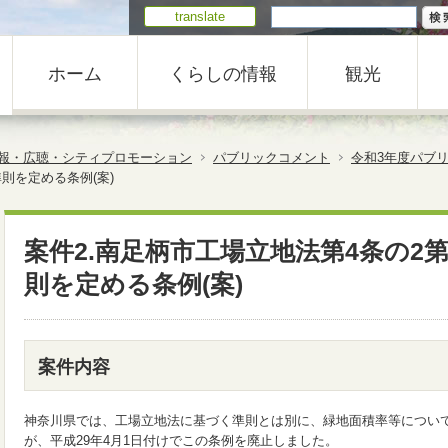
translate
ホーム
くらしの情報
観光
報・広聴・シティプロモーション
パブリックコメント
令和3年度パブ
則を定める条例(案)
案件2.南足柄市工場立地法第4条の2
則を定める条例(案)
案件内容
神奈川県では、工場立地法に基づく準則とは別に、緑地面積率等につい
が、平成29年4月1日付けでこの条例を廃止しました。