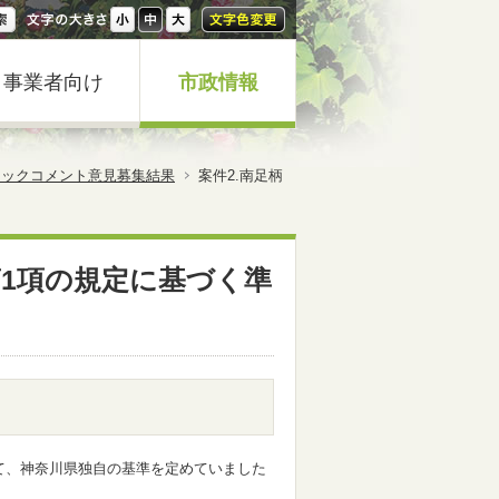
事業者向け
市政情報
リックコメント意見募集結果
案件2.南足柄
第1項の規定に基づく準
て、神奈川県独自の基準を定めていました