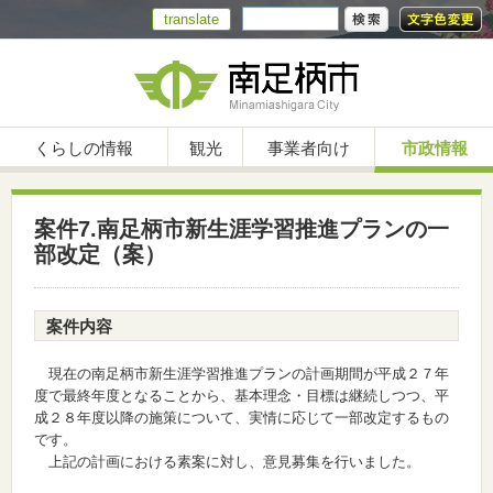
translate
くらしの情報
観光
事業者向け
市政情報
案件7.南足柄市新生涯学習推進プランの一
部改定（案）
案件内容
現在の南足柄市新生涯学習推進プランの計画期間が平成２７年
度で最終年度となることから、基本理念・目標は継続しつつ、平
成２８年度以降の施策について、実情に応じて一部改定するもの
です。
上記の計画における素案に対し、意見募集を行いました。