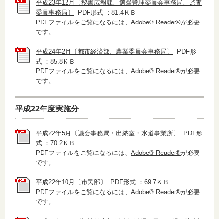
平成23年12月〔秘書広報課、選挙管理委員会事務局、監査
委員事務局〕
PDF形式 ：81.4ＫＢ
PDFファイルをご覧になるには、
Adobe® Reader®
が必要
です。
平成24年2月〔都市経済部、農業委員会事務局〕
PDF形
式 ：85.8ＫＢ
PDFファイルをご覧になるには、
Adobe® Reader®
が必要
です。
平成22年度実施分
平成22年5月〔議会事務局・出納室・水道事業所〕
PDF形
式 ：70.2ＫＢ
PDFファイルをご覧になるには、
Adobe® Reader®
が必要
です。
平成22年10月〔市民部〕
PDF形式 ：69.7ＫＢ
PDFファイルをご覧になるには、
Adobe® Reader®
が必要
です。