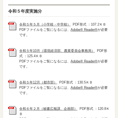
令和５年度実施分
令和５年５月（小学校・中学校）
PDF形式 ：107.2ＫＢ
PDFファイルをご覧になるには、
Adobe® Reader®
が必要
です。
令和５年10月（環境経済部、農業委員会事務局）
PDF形
式 ：125.4ＫＢ
PDFファイルをご覧になるには、
Adobe® Reader®
が必要
です。
令和５年12月（都市部）
PDF形式 ：130.5ＫＢ
PDFファイルをご覧になるには、
Adobe® Reader®
が必要
です。
令和６年２月（秘書広報課、企画部）
PDF形式 ：120.8Ｋ
Ｂ