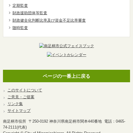
定期監査
財政援助団体等監査
財政健全化判断比率及び資金不足比率審査
随時監査
ページの一番上に戻る
このサイトについて
ご意見・ご提案
リンク集
サイトマップ
南足柄市役所 〒250-0192 神奈川県南足柄市関本440番地 電話：0465-
74-2111(代表)