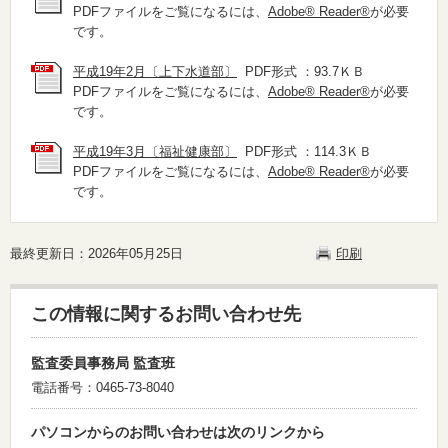
PDFファイルをご覧になるには、
Adobe® Reader®
が必要
です。
平成19年2月〔上下水道部〕
PDF形式 ：93.7ＫＢ
PDFファイルをご覧になるには、
Adobe® Reader®
が必要
です。
平成19年3月〔福祉健康部〕
PDF形式 ：114.3ＫＢ
PDFファイルをご覧になるには、
Adobe® Reader®
が必要
です。
最終更新日：2026年05月25日
印刷
この情報に関するお問い合わせ先
監査委員事務局 監査班
電話番号：0465-73-8040
パソコンからのお問い合わせは次のリンクから