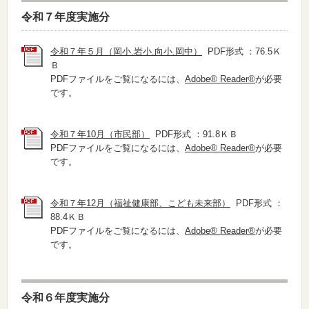
令和７年度実施分
令和７年５月（岡小.岩小.向小.岡中）
PDF形式 ：76.5Ｋ
Ｂ
PDFファイルをご覧になるには、
Adobe® Reader®
が必要
です。
令和７年10月（市民部）
PDF形式 ：91.8ＫＢ
PDFファイルをご覧になるには、
Adobe® Reader®
が必要
です。
令和７年12月（福祉健康部、こども未来部）
PDF形式 ：
88.4ＫＢ
PDFファイルをご覧になるには、
Adobe® Reader®
が必要
です。
令和６年度実施分