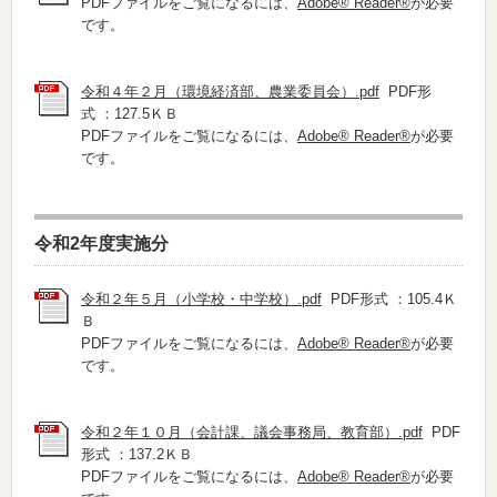
PDFファイルをご覧になるには、
Adobe® Reader®
が必要
です。
令和４年２月（環境経済部、農業委員会）.pdf
PDF形
式 ：127.5ＫＢ
PDFファイルをご覧になるには、
Adobe® Reader®
が必要
です。
令和2年度実施分
令和２年５月（小学校・中学校）.pdf
PDF形式 ：105.4Ｋ
Ｂ
PDFファイルをご覧になるには、
Adobe® Reader®
が必要
です。
令和２年１０月（会計課、議会事務局、教育部）.pdf
PDF
形式 ：137.2ＫＢ
PDFファイルをご覧になるには、
Adobe® Reader®
が必要