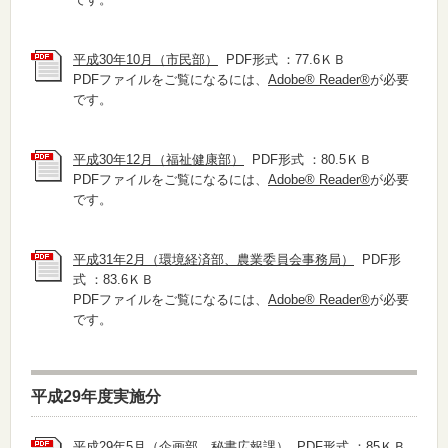
平成30年10月（市民部）
PDF形式 ：77.6ＫＢ
PDFファイルをご覧になるには、
Adobe® Reader®
が必要
です。
平成30年12月（福祉健康部）
PDF形式 ：80.5ＫＢ
PDFファイルをご覧になるには、
Adobe® Reader®
が必要
です。
平成31年2月（環境経済部、農業委員会事務局）
PDF形
式 ：83.6ＫＢ
PDFファイルをご覧になるには、
Adobe® Reader®
が必要
です。
平成29年度実施分
平成29年5月（企画部、秘書広報課）
PDF形式 ：85ＫＢ