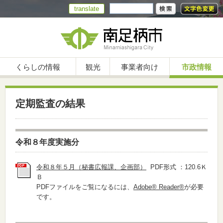
translate
くらしの情報
観光
事業者向け
市政情報
定期監査の結果
令和８年度実施分
令和８年５月（秘書広報課、企画部）
PDF形式 ：120.6Ｋ
Ｂ
PDFファイルをご覧になるには、
Adobe® Reader®
が必要
です。