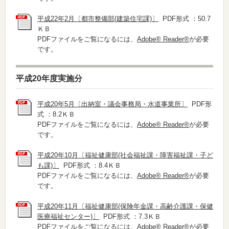
平成22年2月〔都市整備部(建築住宅課)〕
PDF形式 ：50.7
ＫＢ
PDFファイルをご覧になるには、
Adobe® Reader®
が必要
です。
平成20年度実施分
平成20年5月〔出納室・議会事務局・水道事業所〕
PDF形
式 ：8.2ＫＢ
PDFファイルをご覧になるには、
Adobe® Reader®
が必要
です。
平成20年10月〔福祉健康部(社会福祉課・障害福祉課・子ど
も課)〕
PDF形式 ：8.4ＫＢ
PDFファイルをご覧になるには、
Adobe® Reader®
が必要
です。
平成20年11月〔福祉健康部(保険年金課・高齢介護課・保健
医療福祉センター)〕
PDF形式 ：7.3ＫＢ
PDFファイルをご覧になるには、
Adobe® Reader®
が必要