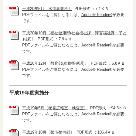
平成20年5月〔水道事業所〕
PDF形式 ：7.1ＫＢ
PDFファイルをご覧になるには、
Adobe® Reader®
が必要
です。
平成20年10月〔福祉健康部(社会福祉課・障害福祉課・子ど
も課)〕
PDF形式 ：7.9ＫＢ
PDFファイルをご覧になるには、
Adobe® Reader®
が必要
です。
平成20年12月〔教育部(総務指導課)〕
PDF形式 ：6.8ＫＢ
PDFファイルをご覧になるには、
Adobe® Reader®
が必要
です。
平成19年度実施分
平成19年5月〔秘書広報室・検査室〕
PDF形式 ：94.3ＫＢ
PDFファイルをご覧になるには、
Adobe® Reader®
が必要
です。
平成19年10月〔都市整備部〕
PDF形式 ：106.4ＫＢ