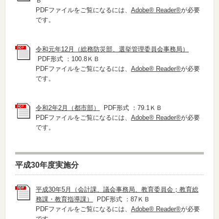
Ｂ
PDFファイルをご覧になるには、
Adobe® Reader®
が必要
です。
令和元年12月（総務防災部、選挙管理委員会事務局）
PDF形式 ：100.8ＫＢ
PDFファイルをご覧になるには、
Adobe® Reader®
が必要
です。
令和2年2月（都市部）
PDF形式 ：79.1ＫＢ
PDFファイルをご覧になるには、
Adobe® Reader®
が必要
です。
平成30年度実施分
平成30年5月（会計課、議会事務局、教育委員会；教育総
務課・教育指導課）
PDF形式 ：87ＫＢ
PDFファイルをご覧になるには、
Adobe® Reader®
が必要
です。