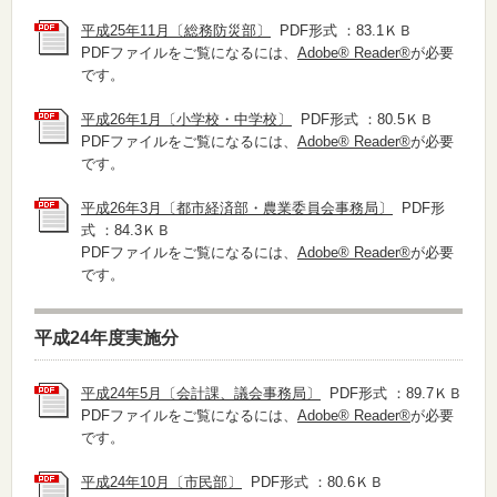
平成25年11月〔総務防災部〕
PDF形式 ：83.1ＫＢ
PDFファイルをご覧になるには、
Adobe® Reader®
が必要
です。
平成26年1月〔小学校・中学校〕
PDF形式 ：80.5ＫＢ
PDFファイルをご覧になるには、
Adobe® Reader®
が必要
です。
平成26年3月〔都市経済部・農業委員会事務局〕
PDF形
式 ：84.3ＫＢ
PDFファイルをご覧になるには、
Adobe® Reader®
が必要
です。
平成24年度実施分
平成24年5月〔会計課、議会事務局〕
PDF形式 ：89.7ＫＢ
PDFファイルをご覧になるには、
Adobe® Reader®
が必要
です。
平成24年10月〔市民部〕
PDF形式 ：80.6ＫＢ