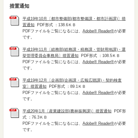
措置通知
平成19年10月〔都市整備部(都市整備課・都市計画課)〕措
置通知
PDF形式 ：138.6ＫＢ
PDFファイルをご覧になるには、
Adobe® Reader®
が必要
です。
平成19年11月〔総務部(総務課・税務課・管財用地課)・選
挙管理委員会事務局〕措置通知
PDF形式 ：108.5ＫＢ
PDFファイルをご覧になるには、
Adobe® Reader®
が必要
です。
平成19年12月〔企画部(企画課・広報広聴課)・契約検査
室〕措置通知
PDF形式 ：89.1ＫＢ
PDFファイルをご覧になるには、
Adobe® Reader®
が必要
です。
平成20年1月〔産業建設部(農林振興課)〕措置通知
PDF形
式 ：76.3ＫＢ
PDFファイルをご覧になるには、
Adobe® Reader®
が必要
です。