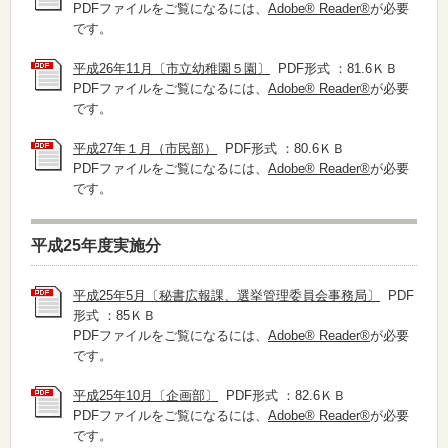
PDFファイルをご覧になるには、
Adobe® Reader®
が必要
です。
平成26年11月〔市立幼稚園５園〕
PDF形式 ：81.6ＫＢ
PDFファイルをご覧になるには、
Adobe® Reader®
が必要
です。
平成27年１月（市民部）
PDF形式 ：80.6ＫＢ
PDFファイルをご覧になるには、
Adobe® Reader®
が必要
です。
平成25年度実施分
平成25年5月〔秘書広報課、選挙管理委員会事務局〕
PDF
形式 ：85ＫＢ
PDFファイルをご覧になるには、
Adobe® Reader®
が必要
です。
平成25年10月〔企画部〕
PDF形式 ：82.6ＫＢ
PDFファイルをご覧になるには、
Adobe® Reader®
が必要
です。