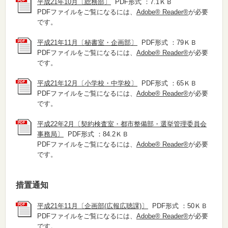
平成21年10月〔総務部〕
PDF形式 ：7.1ＫＢ
PDFファイルをご覧になるには、
Adobe® Reader®
が必要
です。
平成21年11月〔秘書室・企画部〕
PDF形式 ：79ＫＢ
PDFファイルをご覧になるには、
Adobe® Reader®
が必要
です。
平成21年12月〔小学校・中学校〕
PDF形式 ：65ＫＢ
PDFファイルをご覧になるには、
Adobe® Reader®
が必要
です。
平成22年2月〔契約検査室・都市整備部・選挙管理委員会
事務局〕
PDF形式 ：84.2ＫＢ
PDFファイルをご覧になるには、
Adobe® Reader®
が必要
です。
措置通知
平成21年11月〔企画部(広報広聴課)〕
PDF形式 ：50ＫＢ
PDFファイルをご覧になるには、
Adobe® Reader®
が必要
です。