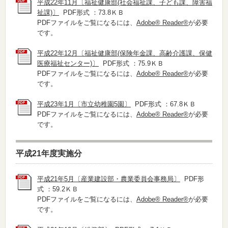
平成22年11月〔福祉健康部(社会福祉課、子ども課、障害福
祉課)〕
PDF形式 ：73.8ＫＢ
PDFファイルをご覧になるには、
Adobe® Reader®
が必要
です。
平成22年12月〔福祉健康部(保険年金課、高齢介護課、保健
医療福祉センター)〕
PDF形式 ：75.9ＫＢ
PDFファイルをご覧になるには、
Adobe® Reader®
が必要
です。
平成23年1月〔市立幼稚園5園〕
PDF形式 ：67.8ＫＢ
PDFファイルをご覧になるには、
Adobe® Reader®
が必要
です。
平成21年度実施分
平成21年5月〔産業建設部・農業委員会事務局〕
PDF形
式 ：59.2ＫＢ
PDFファイルをご覧になるには、
Adobe® Reader®
が必要
です。