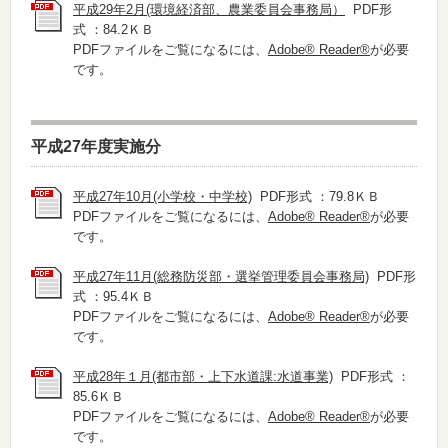
平成29年2月(環境経済部、農業委員会事務局）
PDF形
式 ：84.2ＫＢ
PDFファイルをご覧になるには、
Adobe® Reader®
が必要
です。
平成27年度実施分
平成27年10月(小学校・中学校)
PDF形式 ：79.8ＫＢ
PDFファイルをご覧になるには、
Adobe® Reader®
が必要
です。
平成27年11月(総務防災部・選挙管理委員会事務局)
PDF形
式 ：95.4ＫＢ
PDFファイルをご覧になるには、
Adobe® Reader®
が必要
です。
平成28年１月(都市部・上下水道課:水道事業)
PDF形式 ：
85.6ＫＢ
PDFファイルをご覧になるには、
Adobe® Reader®
が必要
です。