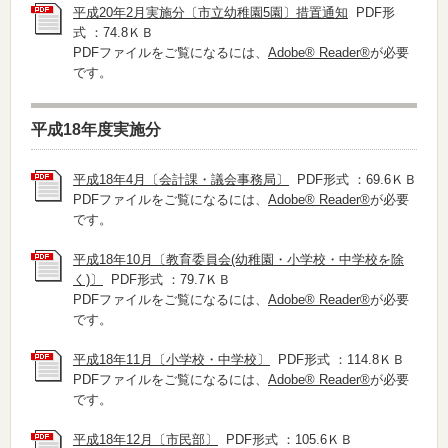
平成20年2月実施分〔市立幼稚園5園〕措置通知
PDF形
式 ：74.8ＫＢ
PDFファイルをご覧になるには、
Adobe® Reader®
が必要
です。
平成18年度実施分
平成18年4月〔会計課・議会事務局〕
PDF形式 ：69.6ＫＢ
PDFファイルをご覧になるには、
Adobe® Reader®
が必要
です。
平成18年10月〔教育委員会(幼稚園・小学校・中学校を除
く)〕
PDF形式 ：79.7ＫＢ
PDFファイルをご覧になるには、
Adobe® Reader®
が必要
です。
平成18年11月〔小学校・中学校〕
PDF形式 ：114.8ＫＢ
PDFファイルをご覧になるには、
Adobe® Reader®
が必要
です。
平成18年12月〔市民部〕
PDF形式 ：105.6ＫＢ