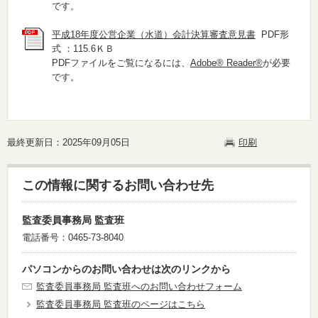
です。
平成18年度公営企業（水道）会計決算審査意見書
PDF形
式 ：115.6ＫＢ
PDFファイルをご覧になるには、
Adobe® Reader®
が必要
です。
最終更新日：2025年09月05日
印刷
この情報に関するお問い合わせ先
監査委員事務局 監査班
電話番号：0465-73-8040
パソコンからのお問い合わせは次のリンクから
監査委員事務局 監査班へのお問い合わせフォーム
監査委員事務局 監査班のページはこちら