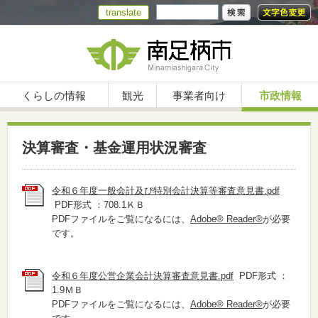
translate
くらしの情報
観光
事業者向け
市政情報
決算審査・基金運用状況審査
令和６年度一般会計及び特別会計決算等審査意見書.pdf
PDF形式 ：708.1ＫＢ
PDFファイルをご覧になるには、
Adobe® Reader®
が必要
です。
令和６年度公営企業会計決算審査意見書.pdf
PDF形式 ：
1.9ＭＢ
PDFファイルをご覧になるには、
Adobe® Reader®
が必要