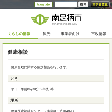
translate
くらしの情報
観光
事業者向け
市政情報
健康相談
健康全般に関する個別相談を行います。
とき
平日 午前8時30分〜午後5時
場所
保健医療福祉センター（南足柄市広町48-1）