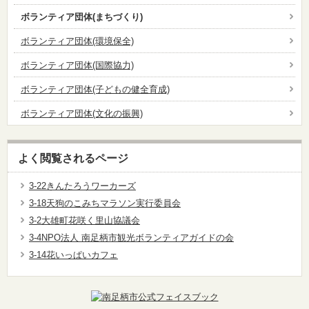
ボランティア団体(まちづくり)
ボランティア団体(環境保全)
ボランティア団体(国際協力)
ボランティア団体(子どもの健全育成)
ボランティア団体(文化の振興)
よく閲覧されるページ
3-22きんたろうワーカーズ
3-18天狗のこみちマラソン実行委員会
3-2大雄町花咲く里山協議会
3-4NPO法人 南足柄市観光ボランティアガイドの会
3-14花いっぱいカフェ