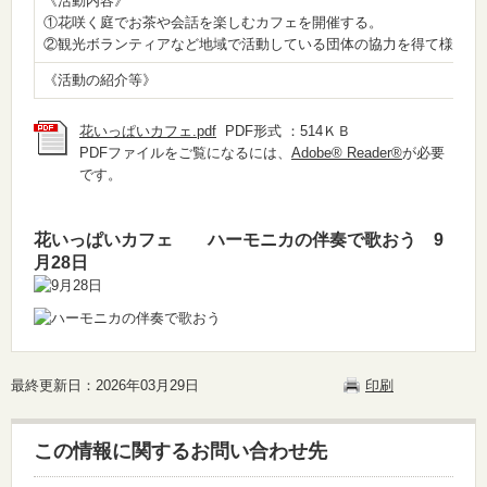
《活動内容》
①花咲く庭でお茶や会話を楽しむカフェを開催する。
②観光ボランティアなど地域で活動している団体の協力を得て様々な
《活動の紹介等》
花いっぱいカフェ.pdf
PDF形式 ：514ＫＢ
PDFファイルをご覧になるには、
Adobe® Reader®
が必要
です。
花いっぱいカフェ ハーモニカの伴奏で歌おう 9
月28日
最終更新日：2026年03月29日
印刷
この情報に関するお問い合わせ先