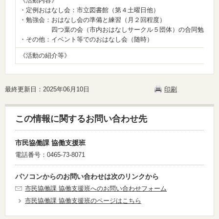
《活動内容》
・定例おはなし会：市立図書館（第４土曜日他）
・勉強会：おはなし会の準備と練習（月２回程度）
四つ葉の会（市内おはなしサークル５団体）の合同勉強会（
・その他：イベント等でのおはなし会（随時）
《活動の紹介等》
最終更新日：2025年06月10日
印刷
この情報に関するお問い合わせ先
市民協働課 協働支援班
電話番号：0465-73-8071
パソコンからのお問い合わせは次のリンクから
市民協働課 協働支援班へのお問い合わせフォーム
市民協働課 協働支援班のページはこちら