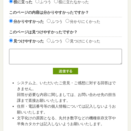
役に立った
ふつう
役に立たなかった
このページの内容は分かりやすかったですか？
分かりやすかった
ふつう
分かりにくかった
このページは見つけやすかったですか？
見つけやすかった
ふつう
見つけにくかった
システム上、いただいたご意見・ご感想に対する回答はで
きません。
回答が必要な内容に関しましては、お問い合わせ先の担当
課まで直接お願いいたします。
住所・電話番号等の個人情報については記入しないようお
願いいたします。
文字化けの原因となる、丸付き数字などの機種依存文字や
半角カタカナは記入しないようお願いいたします。