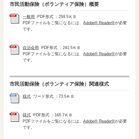
市民活動保険（ボランティア保険）概要
一般用
PDF形式 ：259.5ＫＢ
PDFファイルをご覧になるには、
Adobe® Reader®
が必要
です。
自治会用
PDF形式 ：241.5ＫＢ
PDFファイルをご覧になるには、
Adobe® Reader®
が必要
です。
市民活動保険（ボランティア保険）関連様式
様式
ワード形式 ：73.5ＫＢ
様式
PDF形式 ：165.7ＫＢ
PDFファイルをご覧になるには、
Adobe® Reader®
が必要
です。