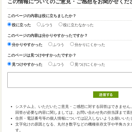
この情報についてのご意見・ご感想をお聞かせくだ
このページの内容は役に立ちましたか？
役に立った
ふつう
役に立たなかった
このページの内容は分かりやすかったですか？
分かりやすかった
ふつう
分かりにくかった
このページは見つけやすかったですか？
見つけやすかった
ふつう
見つけにくかった
システム上、いただいたご意見・ご感想に対する回答はできません
回答が必要な内容に関しましては、お問い合わせ先の担当課まで直
住所・電話番号等の個人情報については記入しないようお願いいた
文字化けの原因となる、丸付き数字などの機種依存文字や半角カタ
す。