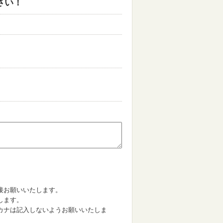
さい！
。
接お願いいたします。
します。
カナは記入しないようお願いいたしま