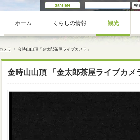
translate
ホーム
くらしの情報
観光
カメラ
金時山山頂「金太郎茶屋ライブカメラ」
金時山山頂 「金太郎茶屋ライブカメ