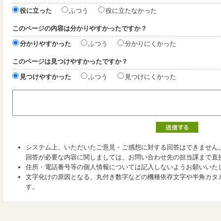
役に立った
ふつう
役に立たなかった
このページの内容は分かりやすかったですか？
分かりやすかった
ふつう
分かりにくかった
このページは見つけやすかったですか？
見つけやすかった
ふつう
見つけにくかった
システム上、いただいたご意見・ご感想に対する回答はできません
回答が必要な内容に関しましては、お問い合わせ先の担当課まで直
住所・電話番号等の個人情報については記入しないようお願いいた
文字化けの原因となる、丸付き数字などの機種依存文字や半角カタ
す。