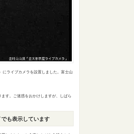
m）にライブカメラを設置しました。富士山
。
ります。ご迷惑をおかけしますが、しばら
イでも表示しています