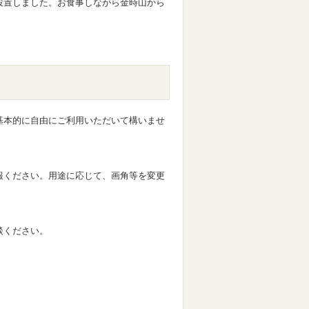
設置しました。お食事しながら金時山から
。
基本的に自由にご利用いただいて構いませ
報ください。用途に応じて、画角等を変更
談ください。