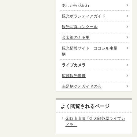
あしがら花紀行
観光ボランティアガイド
観光写真コンクール
金太郎のふる里
観光情報サイト ココシル南足
柄
ライブカメラ
広域観光連携
南足柄ジオガイドの会
よく閲覧されるページ
金時山山頂「金太郎茶屋ライブカ
メラ」