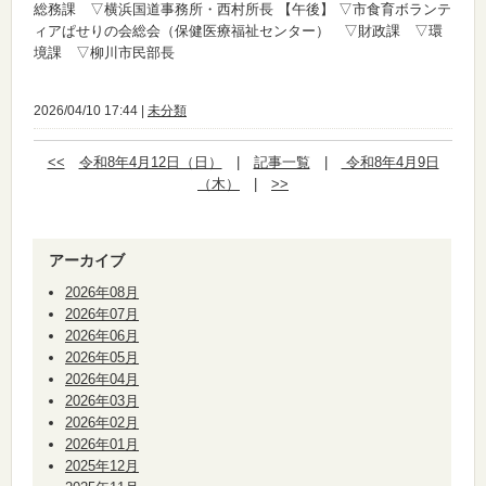
総務課 ▽横浜国道事務所・西村所長
【午後】
▽市食育ボランテ
ィアぱせりの会総会（保健医療福祉センター） ▽財政課 ▽環
境課 ▽柳川市民部長
2026/04/10 17:44 |
未分類
<<
令和8年4月12日（日）
|
記事一覧
|
令和8年4月9日
（木）
|
>>
アーカイブ
2026年08月
2026年07月
2026年06月
2026年05月
2026年04月
2026年03月
2026年02月
2026年01月
2025年12月