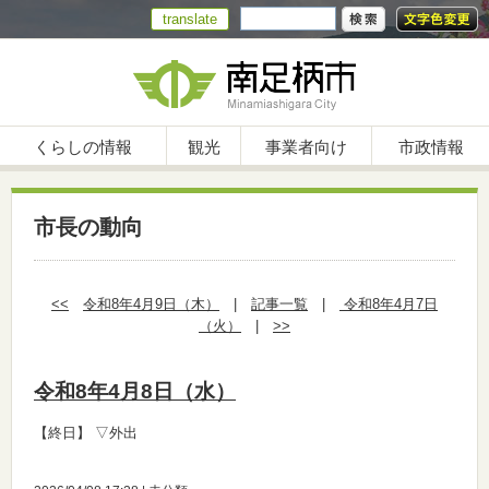
translate
くらしの情報
観光
事業者向け
市政情報
市長の動向
<<
令和8年4月9日（木）
|
記事一覧
|
令和8年4月7日
（火）
|
>>
令和8年4月8日（水）
【終日】
▽外出