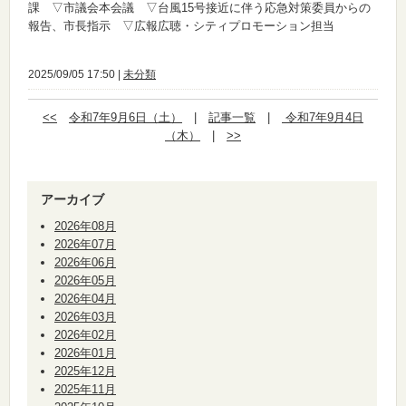
課 ▽市議会本会議 ▽台風15号接近に伴う応急対策委員からの
報告、市長指示 ▽広報広聴・シティプロモーション担当
2025/09/05 17:50 |
未分類
<<
令和7年9月6日（土）
|
記事一覧
|
令和7年9月4日
（木）
|
>>
アーカイブ
2026年08月
2026年07月
2026年06月
2026年05月
2026年04月
2026年03月
2026年02月
2026年01月
2025年12月
2025年11月