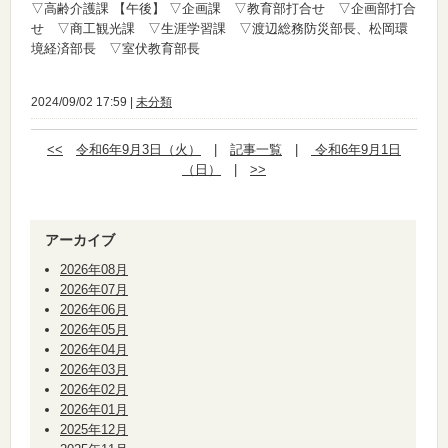
▽高齢介護課
【午後】
▽企画課 ▽教育部打合せ ▽企画部打合
せ ▽商工観光課 ▽生涯学習課 ▽渡辺総務防災部長、松岡環
境経済部長 ▽室伏教育部長
2024/09/02 17:59 |
未分類
<<
令和6年9月3日（火）
|
記事一覧
|
令和6年9月1日
（日）
|
>>
アーカイブ
2026年08月
2026年07月
2026年06月
2026年05月
2026年04月
2026年03月
2026年02月
2026年01月
2025年12月