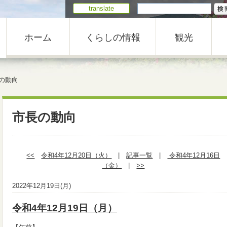
translate
ホーム
くらしの情報
観光
の動向
市長の動向
<<
令和4年12月20日（火）
|
記事一覧
|
令和4年12月16日
（金）
|
>>
2022年12月19日(月)
令和4年12月19日（月）