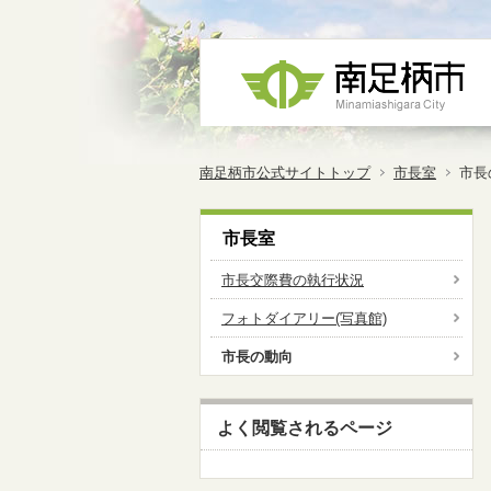
南足柄市公式サイトトップ
市長室
市長
市長室
市長交際費の執行状況
フォトダイアリー(写真館)
市長の動向
よく閲覧されるページ