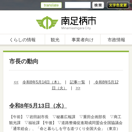
translate
くらしの情報
観光
事業者向け
市政情報
市長の動向
<<
令和8年5月14日（木）
|
記事一覧
|
令和8年5月12
日（火）
|
>>
令和8年5月13日（水）
【午前】
▽岩田副市長 ▽秘書広報課 ▽重田企画部長 ▽商工
観光課 ▽福祉課
【午後】
▽道路整備促進期成同盟会全国協議会
「通常総会」、「命と暮らしを守る道づくり全国大会」（東京）