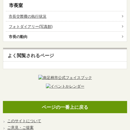
市長室
市長交際費の執行状況
フォトダイアリー(写真館)
市長の動向
よく閲覧されるページ
ページの一番上に戻る
このサイトについて
ご意見・ご提案