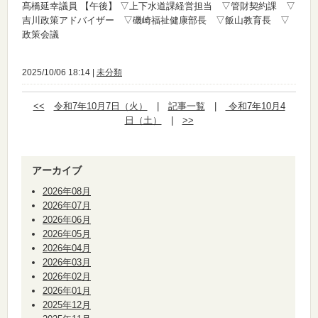
髙橋延幸議員
【午後】
▽上下水道課経営担当 ▽管財契約課 ▽
吉川政策アドバイザー ▽磯崎福祉健康部長 ▽飯山教育長 ▽
政策会議
2025/10/06 18:14 |
未分類
<<
令和7年10月7日（火）
|
記事一覧
|
令和7年10月4
日（土）
|
>>
アーカイブ
2026年08月
2026年07月
2026年06月
2026年05月
2026年04月
2026年03月
2026年02月
2026年01月
2025年12月