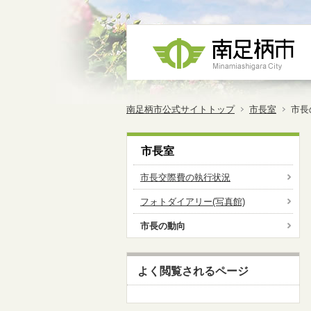
南足柄市公式サイトトップ
市長室
市長
市長室
市長交際費の執行状況
フォトダイアリー(写真館)
市長の動向
よく閲覧されるページ