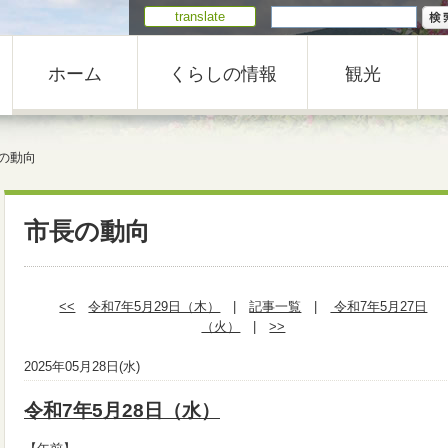
translate
ホーム
くらしの情報
観光
の動向
市長の動向
<<
令和7年5月29日（木）
|
記事一覧
|
令和7年5月27日
（火）
|
>>
2025年05月28日(水)
令和7年5月28日（水）